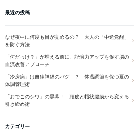
最近の投稿
なぜ夜中に何度も目が覚めるの？ 大人の「中途覚醒」
を防ぐ方法
「何だっけ？」が増える前に。記憶力アップを促す脳の
血流改善アプローチ
「冷房病」は自律神経のバグ！？ 体温調節を保つ夏の
体調管理術
「おでこのシワ」の黒幕！ 頭皮と帽状腱膜から変える
引き締め術
カテゴリー