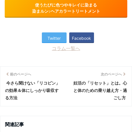
使うたびに色つやキレイに染まる
染まルン♪ヘアカラートリートメント
Twitter
Facebook
コラム一覧へ
前のページへ
次のページへ
今さら聞けない「リコピン」
妊活の「リセット」とは。心
の効果＆体にしっかり吸収す
と体のための乗り越え方・過
る方法
ごし方
関連記事