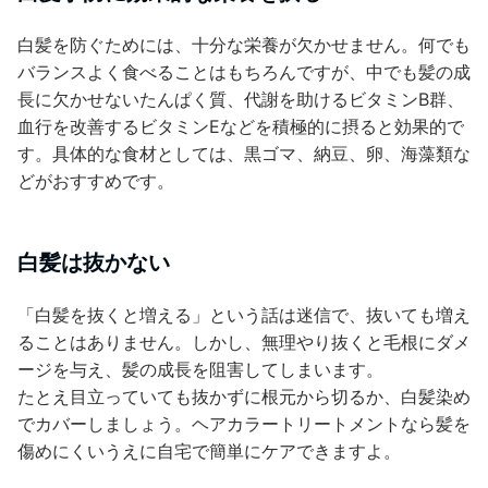
白髪を防ぐためには、十分な栄養が欠かせません。何でも
バランスよく食べることはもちろんですが、中でも髪の成
長に欠かせないたんぱく質、代謝を助けるビタミンB群、
血行を改善するビタミンEなどを積極的に摂ると効果的で
す。具体的な食材としては、黒ゴマ、納豆、卵、海藻類な
どがおすすめです。
白髪は抜かない
「白髪を抜くと増える」という話は迷信で、抜いても増え
ることはありません。しかし、無理やり抜くと毛根にダメ
ージを与え、髪の成長を阻害してしまいます。
たとえ目立っていても抜かずに根元から切るか、白髪染め
でカバーしましょう。ヘアカラートリートメントなら髪を
傷めにくいうえに自宅で簡単にケアできますよ。