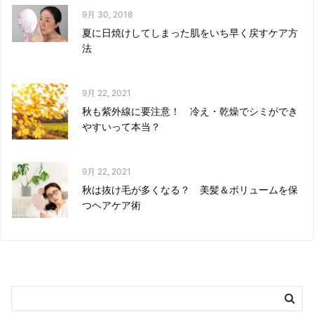
9月 30, 2018
夏に日焼けしてしまった肌をいち早く戻すケア方
法
9月 22, 2021
秋も紫外線に要注意！ 冷え・乾燥でシミができ
やすいって本当？
9月 22, 2021
秋は抜け毛が多くなる？ 美髪＆ボリュームを保
つヘアケア術