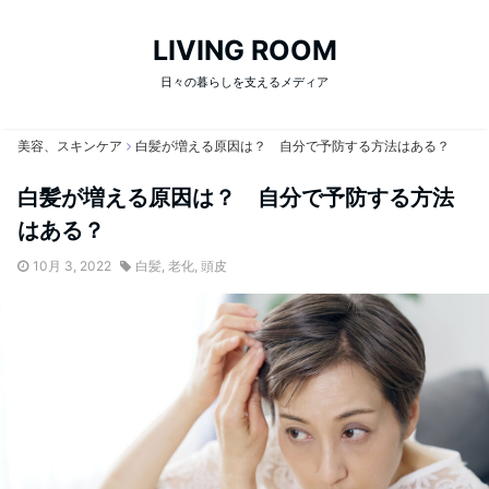
LIVING ROOM
日々の暮らしを支えるメディア
美容、スキンケア
白髪が増える原因は？ 自分で予防する方法はある？
白髪が増える原因は？ 自分で予防する方法
はある？
10月 3, 2022
白髪
,
老化
,
頭皮