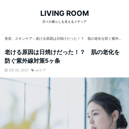
LIVING ROOM
日々の暮らしを支えるメディア
美容、スキンケア
老ける原因は日焼けだった！？ 肌の老化を防ぐ紫外線対策5ヶ条
老ける原因は日焼けだった！？ 肌の老化を
防ぐ紫外線対策5ヶ条
5月 25, 2021
uvケア