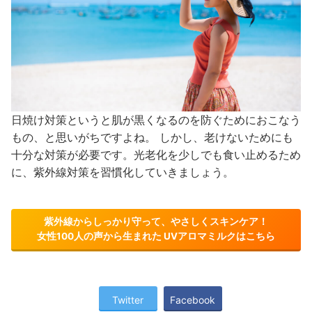
日焼け対策というと肌が黒くなるのを防ぐためにおこなう
もの、と思いがちですよね。 しかし、老けないためにも
十分な対策が必要です。光老化を少しでも食い止めるため
に、紫外線対策を習慣化していきましょう。
紫外線からしっかり守って、やさしくスキンケア！
女性100人の声から生まれた UVアロマミルクはこちら
Twitter
Facebook