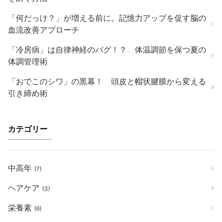
「何だっけ？」が増える前に。記憶力アップを促す脳の
血流改善アプローチ
「冷房病」は自律神経のバグ！？ 体温調節を保つ夏の
体調管理術
「おでこのシワ」の黒幕！ 頭皮と帽状腱膜から変える
引き締め術
カテゴリー
中高年
(7)
ヘアケア
(3)
栄養素
(6)