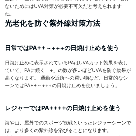
ないためにはUVA対策が必要不可欠だと考えられます
ね。
光老化を防ぐ紫外線対策方法
日常ではPA++～+++の日焼け止めを使う
日焼け止めに表示されているPAはUVAカット効果を表し
ていて、PAに続く「+」の数が多いほどUVAを防ぐ効果が
高くなります。 通勤や近所への買い物など、日常的なシ
ーンではPA++～+++の日焼け止めを使いましょう。
レジャーではPA++++の日焼け止めを使う
海や山、屋外でのスポーツ観戦といったレジャーシーンで
は、より多くの紫外線を浴びることになります。