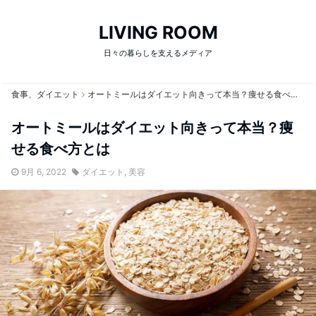
LIVING ROOM
日々の暮らしを支えるメディア
食事、ダイエット
オートミールはダイエット向きって本当？痩せる食べ方とは
オートミールはダイエット向きって本当？痩
せる食べ方とは
9月 6, 2022
ダイエット
,
美容