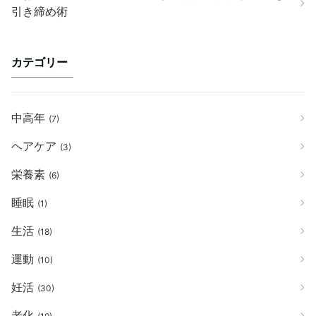
引き締め術
カテゴリー
中高年
(7)
ヘアケア
(3)
栄養素
(6)
睡眠
(1)
生活
(18)
運動
(10)
妊活
(30)
老化