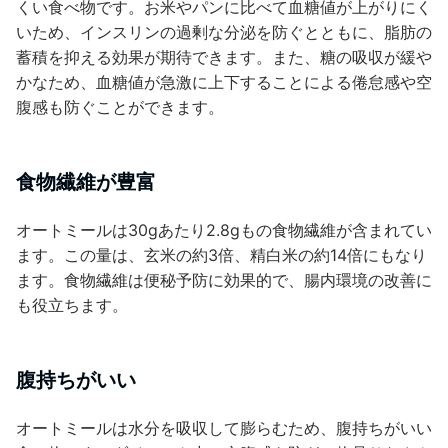
くい食べ物です。お米やパンに比べて血糖値が上がりにく
いため、インスリンの過剰な分泌を防ぐとともに、脂肪の
蓄積を抑える効果が期待できます。また、糖の吸収が緩や
かなため、血糖値が急激に上下することによる倦怠感や空
腹感も防ぐことができます。
食物繊維が豊富
オートミールは30gあたり2.8gもの食物繊維が含まれてい
ます。この量は、玄米の約3倍、精白米の約14倍にもなり
ます。食物繊維は便秘予防に効果的で、腸内環境の改善に
も役立ちます。
腹持ちがいい
オートミールは水分を吸収して膨らむため、腹持ちがいい