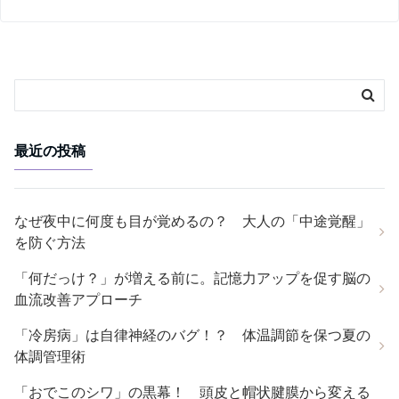
最近の投稿
なぜ夜中に何度も目が覚めるの？ 大人の「中途覚醒」
を防ぐ方法
「何だっけ？」が増える前に。記憶力アップを促す脳の
血流改善アプローチ
「冷房病」は自律神経のバグ！？ 体温調節を保つ夏の
体調管理術
「おでこのシワ」の黒幕！ 頭皮と帽状腱膜から変える