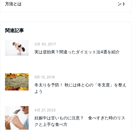
方法とは
ント
関連記事
3月 30, 2017
実は逆効果？間違ったダイエット法4選を紹介
9月 15, 2016
冬太りを予防！ 秋には体と心の「冬支度」を整え
よう
4月 27, 2023
妊娠中は甘いものに注意？ 食べすぎた時のリス
クと上手な食べ方