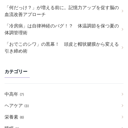
「何だっけ？」が増える前に。記憶力アップを促す脳の
血流改善アプローチ
「冷房病」は自律神経のバグ！？ 体温調節を保つ夏の
体調管理術
「おでこのシワ」の黒幕！ 頭皮と帽状腱膜から変える
引き締め術
カテゴリー
中高年
(7)
ヘアケア
(3)
栄養素
(6)