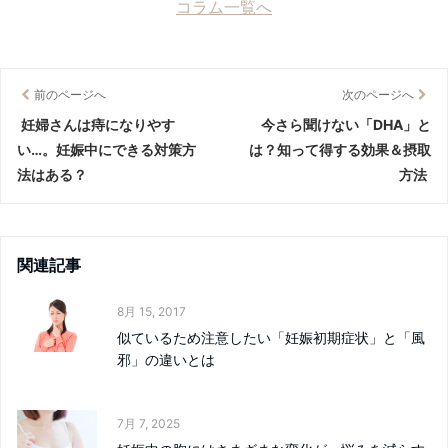
コラム一覧へ
前のページへ
次のページへ
妊婦さんは痔になりやす
今さら聞けない「DHA」と
い…。妊娠中にできる対策方
は？知って得する効果＆摂取
法はある？
方法
関連記事
8月 15, 2017
似ているため注意したい「妊娠初期症状」と「風
邪」の違いとは
7月 7, 2025