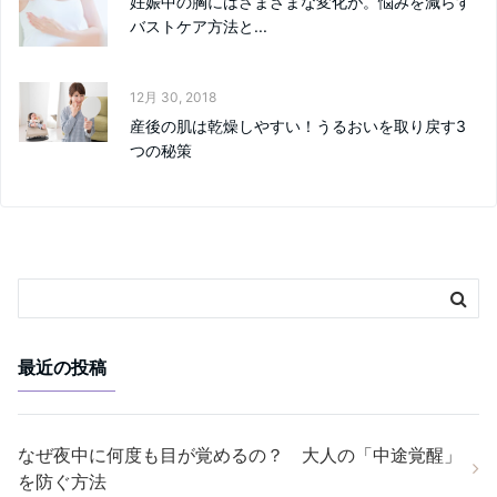
妊娠中の胸にはさまざまな変化が。悩みを減らす
バストケア方法と...
12月 30, 2018
産後の肌は乾燥しやすい！うるおいを取り戻す3
つの秘策
最近の投稿
なぜ夜中に何度も目が覚めるの？ 大人の「中途覚醒」
を防ぐ方法