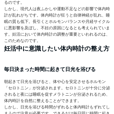
るのです。
しかし、現代人は夜ふかしや運動不足などの影響で体内時
計が乱れがちです。体内時計が狂うと自律神経が乱れ、睡
眠の質も低下。長引くとホルモンバランスや月経サイクル
に悪影響を及ぼし、不妊の原因になるとも考えられていま
す。妊活において体内時計の調整が重要といわれるのは、
このためなのです。
妊活中に意識したい体内時計の整え方
毎日決まった時間に起きて日光を浴びる
朝起きて日光を浴びると、体や心を安定させるホルモン
「セロトニン」が分泌されます。セロトニンが十分に分泌
されると夜には睡眠を促すメラトニンが分泌されるため、
体内時計を自然に整えることができます。
しかし、日光を浴びる時間がずれると体内時計もずれてし
まうので注意が必要です。できるだけ毎日同じ時間に起き