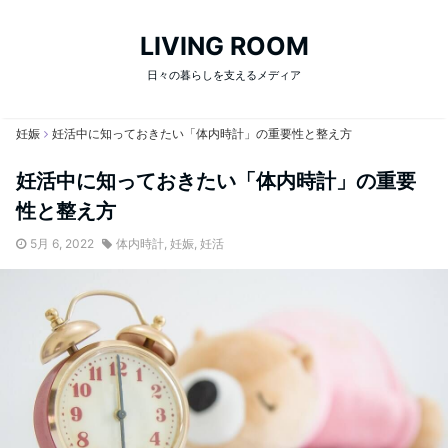
LIVING ROOM
日々の暮らしを支えるメディア
妊娠
妊活中に知っておきたい「体内時計」の重要性と整え方
妊活中に知っておきたい「体内時計」の重要
性と整え方
5月 6, 2022
体内時計
,
妊娠
,
妊活