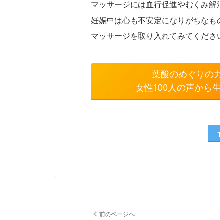
マッサージには血行促進やむくみ解
妊娠中は心も不安定になりがちなも
マッサージを取り入れてみてくださ
葉酸のめぐりの
女性100人の声から
前のページへ