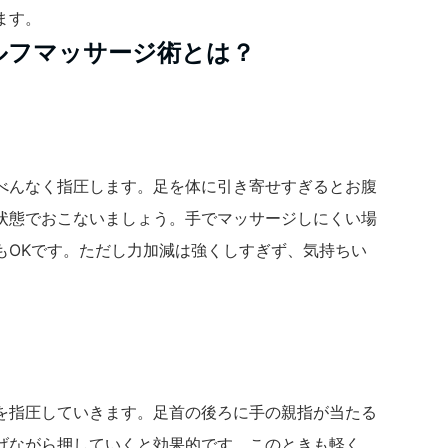
ます。
ルフマッサージ術
とは？
べんなく指圧します。足を体に引き寄せすぎるとお腹
状態でおこないましょう。手でマッサージしにくい場
もOKです。ただし力加減は強くしすぎず、気持ちい
を指圧していきます。足首の後ろに手の親指が当たる
げながら押していくと効果的です。このときも軽く、