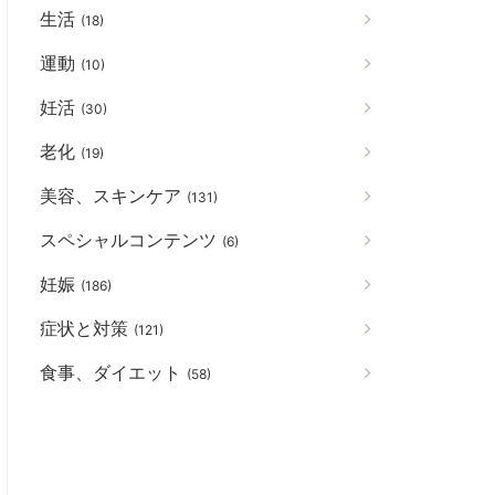
生活
(18)
運動
(10)
妊活
(30)
老化
(19)
美容、スキンケア
(131)
スペシャルコンテンツ
(6)
妊娠
(186)
症状と対策
(121)
食事、ダイエット
(58)