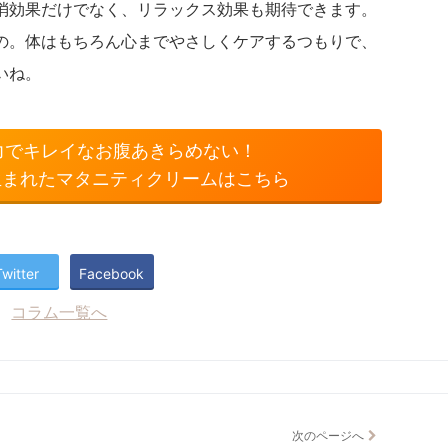
消効果だけでなく、リラックス効果も期待できます。
の。体はもちろん心までやさしくケアするつもりで、
いね。
力でキレイなお腹あきらめない！
生まれたマタニティクリームはこちら
Twitter
Facebook
コラム一覧へ
次のページへ