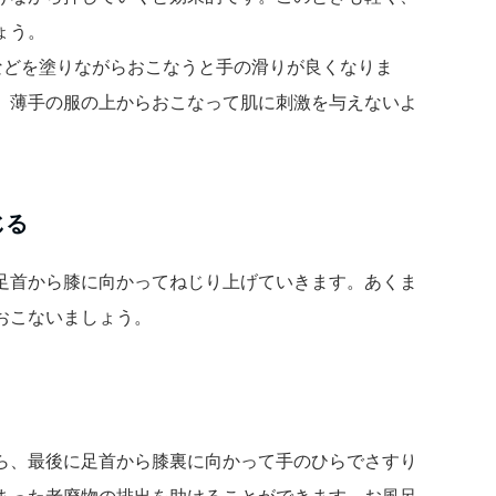
ょう。
などを塗りながらおこなうと手の滑りが良くなりま
、薄手の服の上からおこなって肌に刺激を与えないよ
じる
足首から膝に向かってねじり上げていきます。あくま
おこないましょう。
ら、最後に足首から膝裏に向かって手のひらでさすり
まった老廃物の排出を助けることができます。お風呂