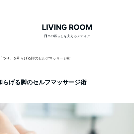
LIVING ROOM
日々の暮らしを支えるメディア
「つり」を和らげる脚のセルフマッサージ術
和らげる脚のセルフマッサージ術