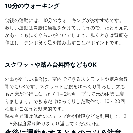
10分のウォーキング
食後の運動には、10分のウォーキングがおすすめです。
激しい運動は胃腸に負担をかけてしまうので、たとえ元気
があっても歩くぐらいがいいでしょう。歩くときは背筋を
伸ばし、テンポ良く足を踏み出すことがポイントです。
スクワットや踏み台昇降などもOK
外出が難しい場合は、室内でできるスクワットや踏み台昇
降でもOKです。スクワットは腰をゆっくり降ろし、太も
もと床が平行になったら1～2秒キープして元の体勢に戻
りましょう。できるだけゆっくりした動作で、10～20回
程度おこなうと効果的です。
踏み台昇降は低めのステップ台や階段などを利用して、3
～5分程度昇り降りをくり返してくださいね。
食後に運動をするときのコツ＆注意