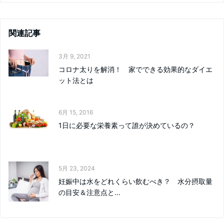
関連記事
3月 9, 2021
コロナ太りを解消！ 家でできる効果的なダイエ
ット法とは
6月 15, 2016
1日に必要な栄養素って誰が決めているの？
5月 23, 2024
妊娠中は水をどれくらい飲むべき？ 水分摂取量
の目安＆注意点と...