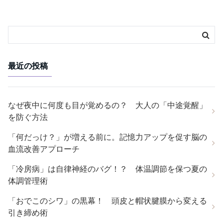
最近の投稿
なぜ夜中に何度も目が覚めるの？ 大人の「中途覚醒」
を防ぐ方法
「何だっけ？」が増える前に。記憶力アップを促す脳の
血流改善アプローチ
「冷房病」は自律神経のバグ！？ 体温調節を保つ夏の
体調管理術
「おでこのシワ」の黒幕！ 頭皮と帽状腱膜から変える
引き締め術