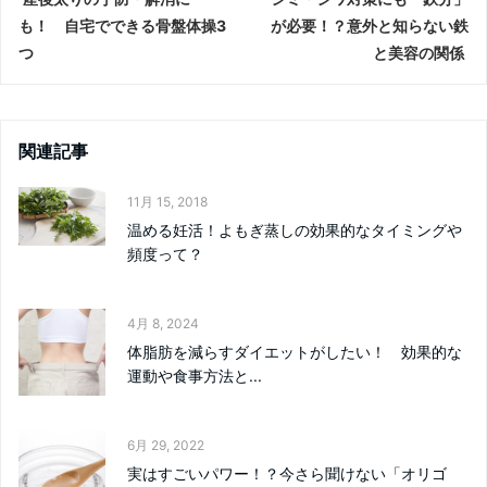
も！ 自宅でできる骨盤体操3
が必要！？意外と知らない鉄
つ
と美容の関係
関連記事
11月 15, 2018
温める妊活！よもぎ蒸しの効果的なタイミングや
頻度って？
4月 8, 2024
体脂肪を減らすダイエットがしたい！ 効果的な
運動や食事方法と...
6月 29, 2022
実はすごいパワー！？今さら聞けない「オリゴ