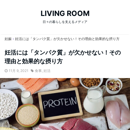
LIVING ROOM
日々の暮らしを支えるメディア
妊娠
妊活には「タンパク質」が欠かせない！その理由と効果的な摂り方
妊活には「タンパク質」が欠かせない！その
理由と効果的な摂り方
11月 9, 2021
食事
,
妊活