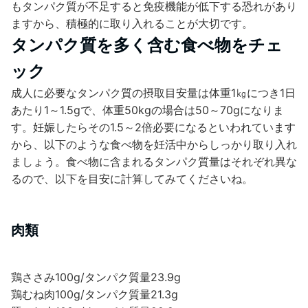
もタンパク質が不足すると免疫機能が低下する恐れがあり
ますから、積極的に取り入れることが大切です。
タンパク質を多く含む食べ物をチェ
ック
成人に必要なタンパク質の摂取目安量は体重1㎏につき1日
あたり1～1.5gで、体重50kgの場合は50～70gになりま
す。妊娠したらその1.5～2倍必要になるといわれています
から、以下のような食べ物を妊活中からしっかり取り入れ
ましょう。食べ物に含まれるタンパク質量はそれぞれ異な
るので、以下を目安に計算してみてくださいね。
肉類
鶏ささみ100g/タンパク質量23.9g
鶏むね肉100g/タンパク質量21.3g