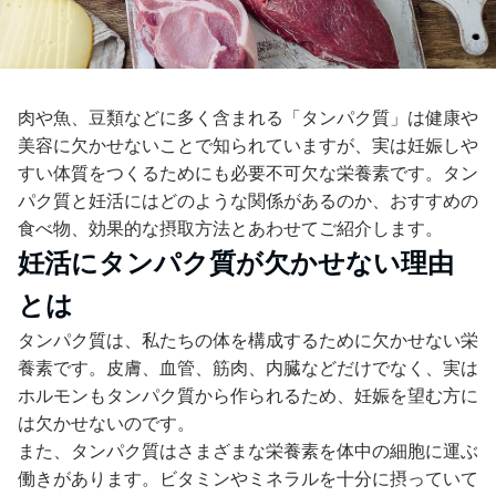
肉や魚、豆類などに多く含まれる「タンパク質」は健康や
美容に欠かせないことで知られていますが、実は妊娠しや
すい体質をつくるためにも必要不可欠な栄養素です。タン
パク質と妊活にはどのような関係があるのか、おすすめの
食べ物、効果的な摂取方法とあわせてご紹介します。
妊活にタンパク質が欠かせない理由
とは
タンパク質は、私たちの体を構成するために欠かせない栄
養素です。皮膚、血管、筋肉、内臓などだけでなく、実は
ホルモンもタンパク質から作られるため、妊娠を望む方に
は欠かせないのです。
また、タンパク質はさまざまな栄養素を体中の細胞に運ぶ
働きがあります。ビタミンやミネラルを十分に摂っていて