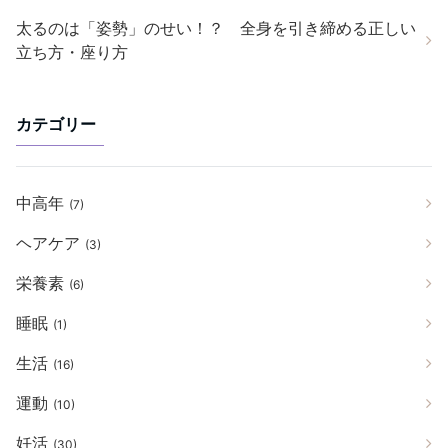
太るのは「姿勢」のせい！？ 全身を引き締める正しい
立ち方・座り方
カテゴリー
中高年
(7)
ヘアケア
(3)
栄養素
(6)
睡眠
(1)
生活
(16)
運動
(10)
妊活
(30)