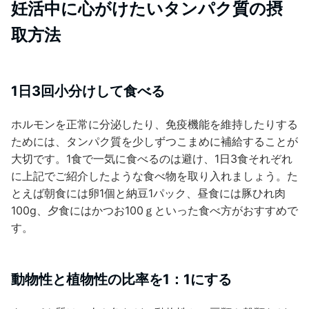
妊活中に心がけたいタンパク質の摂
取方
法
1日3回小分けして食べる
ホルモンを正常に分泌したり、免疫機能を維持したりする
ためには、タンパク質を少しずつこまめに補給することが
大切です。1食で一気に食べるのは避け、1日3食それぞれ
に上記でご紹介したような食べ物を取り入れましょう。た
とえば朝食には卵1個と納豆1パック、昼食には豚ひれ肉
100g、夕食にはかつお100ｇといった食べ方がおすすめで
す。
動物性と植物性の比率を1：1にする