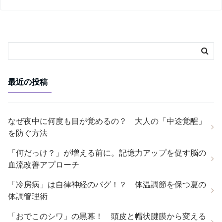
最近の投稿
なぜ夜中に何度も目が覚めるの？ 大人の「中途覚醒」
を防ぐ方法
「何だっけ？」が増える前に。記憶力アップを促す脳の
血流改善アプローチ
「冷房病」は自律神経のバグ！？ 体温調節を保つ夏の
体調管理術
「おでこのシワ」の黒幕！ 頭皮と帽状腱膜から変える