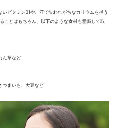
ないビタミンB1や、汗で失われがちなカリウムを補う
べることはもちろん、以下のような食材も意識して取
れん草など
さつまいも、大豆など