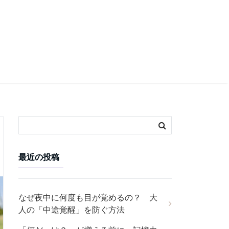
最近の投稿
なぜ夜中に何度も目が覚めるの？ 大
人の「中途覚醒」を防ぐ方法