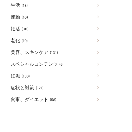
生活
(18)
運動
(10)
妊活
(30)
老化
(19)
美容、スキンケア
(131)
スペシャルコンテンツ
(6)
妊娠
(186)
症状と対策
(121)
食事、ダイエット
(58)