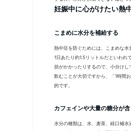
妊娠中に心がけたい熱
こまめに水分を補給する
熱中症を防ぐためには、こまめな水
1日あたり約1.5リットルだといわ
担がかかったりするので、小分けし
飲むことが大切ですから、「1時間
的です。
カフェインや大量の糖分が含
水分の種類は、水、麦茶、経口補水