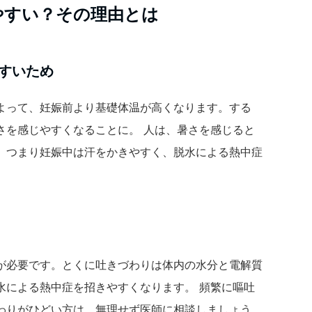
やすい？その理由とは
すいため
よって、妊娠前より基礎体温が高くなります。する
さを感じやすくなることに。 人は、暑さを感じると
。つまり妊娠中は汗をかきやすく、脱水による熱中症
が必要です。とくに吐きづわりは体内の水分と電解質
水による熱中症を招きやすくなります。 頻繁に嘔吐
わりがひどい方は、無理せず医師に相談しましょう。