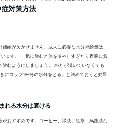
中症対策方法
分補給が欠かせません。成人に必要な水分補給量は、
れています。 一気に飲むと体を冷やしすぎたり胃腸に負
て飲むようにしましょう。 のどが渇いていなくても
おきにコップ1杯分の水分をとる」と決めておくと効果
まれる水分は避ける
液がおすすめです。コーヒー、緑茶、紅茶、烏龍茶な