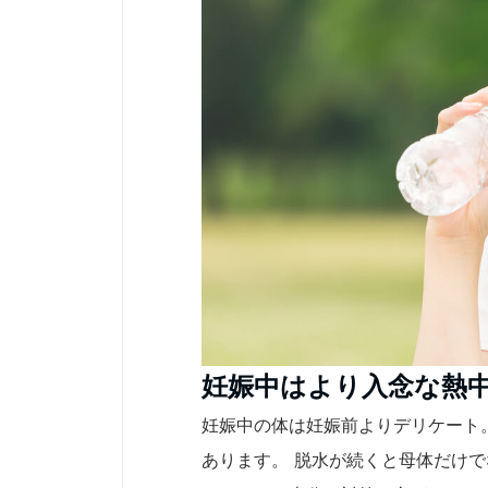
妊娠中はより入念な熱
妊娠中の体は妊娠前よりデリケート
あります。 脱水が続くと母体だけ