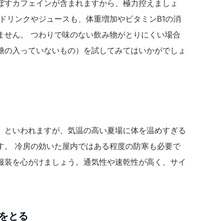
ぼすカフェインが含まれますから、極力控えましょ
ドリンクやジュースも、体重増加やビタミンB1の消
ません。 つわりで味のない飲み物がとりにくい場合
糖の入っていないもの）を試してみてはいかがでしょ
」といわれますが、気温の高い夏場に体を温めすぎる
す。 冷房の効いた屋内ではある程度の防寒も必要で
服装を心がけましょう。通気性や速乾性が高く、サイ
。
をとる