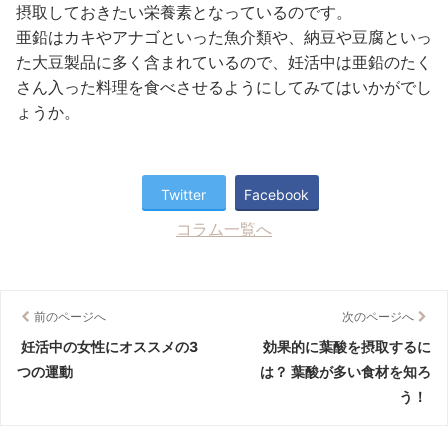
摂取しておきたい栄養素となっているのです。
亜鉛はカキやアナゴといった魚介類や、納豆や豆腐といっ
た大豆製品に多く含まれているので、妊活中は亜鉛のたく
さん入った料理を食べさせるようにしてみてはいかがでし
ょうか。
Twitter
Facebook
コラム一覧へ
前のページへ
次のページへ
妊活中の女性にオススメの3
効果的に葉酸を摂取するに
つの運動
は？ 葉酸が多い食材を知ろ
う！