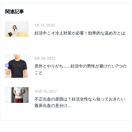
関連記事
1月 15, 2020
妊活中こそ冷え対策が必要！効率的な温め方とは
6月 29, 2022
意外とやりがち……妊活中の男性が避けたい7つの
こと
10月 15, 2017
不正出血の原因は？妊活女性なら知っておきたい
着床出血の見分け...