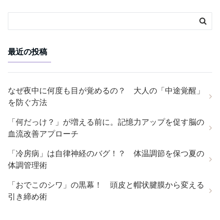
最近の投稿
なぜ夜中に何度も目が覚めるの？ 大人の「中途覚醒」
を防ぐ方法
「何だっけ？」が増える前に。記憶力アップを促す脳の
血流改善アプローチ
「冷房病」は自律神経のバグ！？ 体温調節を保つ夏の
体調管理術
「おでこのシワ」の黒幕！ 頭皮と帽状腱膜から変える
引き締め術