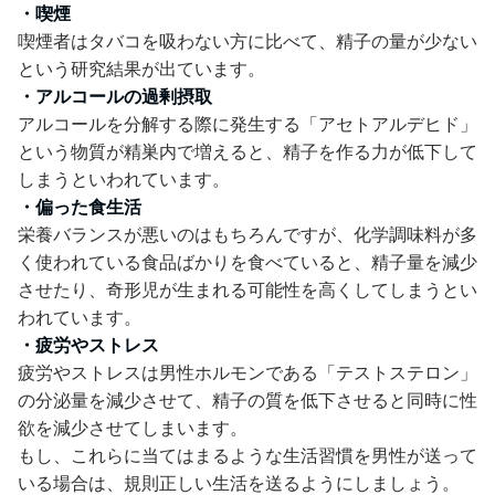
・喫煙
喫煙者はタバコを吸わない方に比べて、精子の量が少ない
という研究結果が出ています。
・アルコールの過剰摂取
アルコールを分解する際に発生する「アセトアルデヒド」
という物質が精巣内で増えると、精子を作る力が低下して
しまうといわれています。
・偏った食生活
栄養バランスが悪いのはもちろんですが、化学調味料が多
く使われている食品ばかりを食べていると、精子量を減少
させたり、奇形児が生まれる可能性を高くしてしまうとい
われています。
・疲労やストレス
疲労やストレスは男性ホルモンである「テストステロン」
の分泌量を減少させて、精子の質を低下させると同時に性
欲を減少させてしまいます。
もし、これらに当てはまるような生活習慣を男性が送って
いる場合は、規則正しい生活を送るようにしましょう。