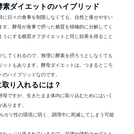
酵素ダイエットのハイブリッド
特に日々の食事を制限しなくても、自然と痩せやすい
ます。酵母が食事で摂った糖質を積極的に分解してく
ようにする糖質オフダイエットと同じ効果を得ること
やしてくれるので、無理に酵素を摂ろうとしなくても
リットもあります。酵母ダイエットは、つまるところ
トのハイブリッドなのです。
に取り入れるには？
酵母ですが、生きたまま体内に取り込むためにはいく
があります。
アルカリ性の環境に弱く、調理中に死滅してしまう可能
はたっぷり含まれているので、甘酒や酒粕ヨーグルト