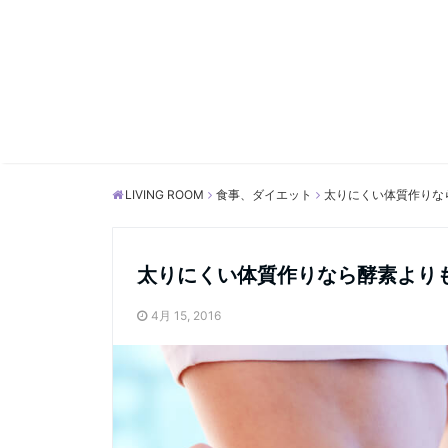
LIVING ROOM
食事、ダイエット
太りにくい体質作りな
太りにくい体質作りなら酵素より
4月 15, 2016