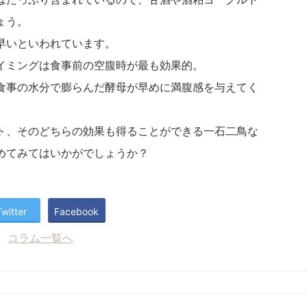
ょう。
早いといわれています。
イミングは食事前の空腹時が最も効果的。
食事の水分で膨らんだ酵母が早めに満腹感を与えてく
ト、そのどちらの効果も得ることができる一石二鳥な
めてみてはいかがでしょうか？
Twitter
Facebook
コラム一覧へ