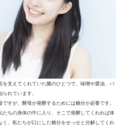
活を支えてくれていた菌のひとつで、味噌や醤油、パ
知られています。
母ですが、酵母が発酵するためには糖分が必要です。
私たちの身体の中に入り、そこで発酵してくれれば体
なく、私たちが口にした糖分をせっせと分解してくれ