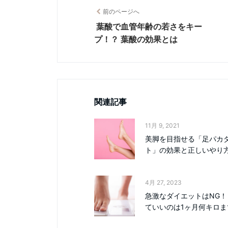
前のページへ
葉酸で血管年齢の若さをキー
プ！？ 葉酸の効果とは
関連記事
11月 9, 2021
美脚を目指せる「足パカ
ト」の効果と正しいやり
4月 27, 2023
急激なダイエットはNG！
ていいのは1ヶ月何キロま