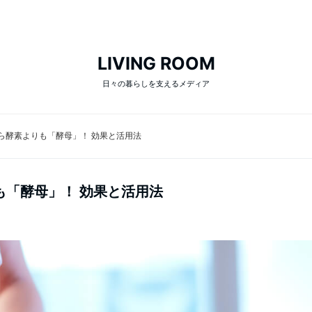
LIVING ROOM
日々の暮らしを支えるメディア
ら酵素よりも「酵母」！ 効果と活用法
も「酵母」！ 効果と活用法