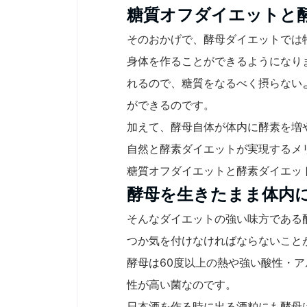
糖質オフダイエットと
そのおかげで、酵母ダイエットでは
身体を作ることができるようになり
れるので、糖質をなるべく摂らない
ができるのです。
加えて、酵母自体が体内に酵素を増
自然と酵素ダイエットが実現するメ
糖質オフダイエットと酵素ダイエッ
酵母を生きたまま体内
そんなダイエットの強い味方である
つか気を付けなければならないこと
酵母は60度以上の熱や強い酸性・
性が高い菌なのです。
日本酒を作る時に出る酒粕にも酵母