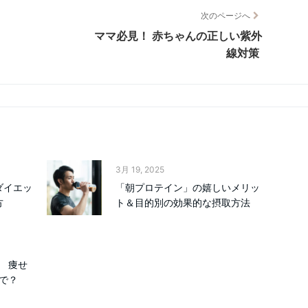
次のページへ
ママ必見！ 赤ちゃんの正しい紫外
線対策
3月 19, 2025
ダイエッ
「朝プロテイン」の嬉しいメリッ
方
ト＆目的別の効果的な摂取方法
 痩せ
で？