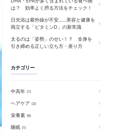
DHA・EPAが多く含まれている食べ物
は？ 効率よく摂る方法をチェック！
日光浴は紫外線が不安……美容と健康を
両立する「ビタミンD」の新常識
太るのは「姿勢」のせい！？ 全身を
引き締める正しい立ち方・座り方
カテゴリー
中高年
(7)
ヘアケア
(3)
栄養素
(6)
睡眠
(1)