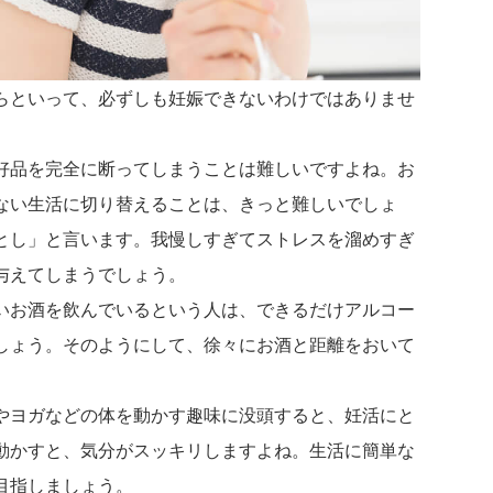
らといって、必ずしも妊娠できないわけではありませ
好品を完全に断ってしまうことは難しいですよね。お
ない生活に切り替えることは、きっと難しいでしょ
とし」と言います。我慢しすぎてストレスを溜めすぎ
与えてしまうでしょう。
いお酒を飲んでいるという人は、できるだけアルコー
しょう。そのようにして、徐々にお酒と距離をおいて
やヨガなどの体を動かす趣味に没頭すると、妊活にと
動かすと、気分がスッキリしますよね。生活に簡単な
目指しましょう。