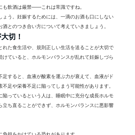
にも飲酒は厳禁――これは常識ですね。
しょう。妊娠するためには、一滴のお酒も口にしない
お酒とのつき合い方について考えていきましょう。
が大切！
とれた食生活や、規則正しい生活を送ることが大切で
続けていると、ホルモンバランスが乱れて妊娠しづら
不足すると、血液が酸素を運ぶ力が衰えて、血液がド
素不足や栄養不足に陥ってしまう可能性があります。
に陥っているという人は、睡眠中に充分な成長ホルモ
ら立ち直ることができず、ホルモンバランスに悪影響
に負担をかけている恐れがあります。