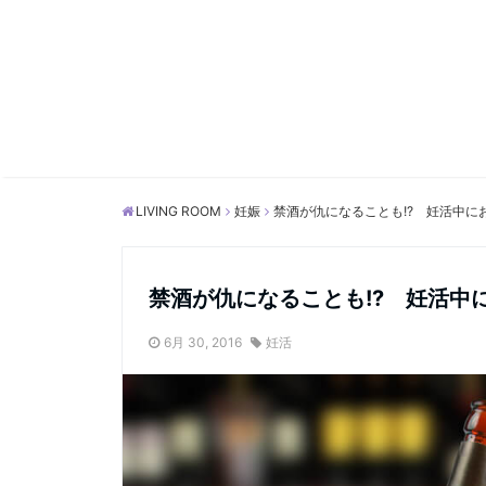
LIVING ROOM
妊娠
禁酒が仇になることも!? 妊活中に
禁酒が仇になることも!? 妊活中
6月 30, 2016
妊活