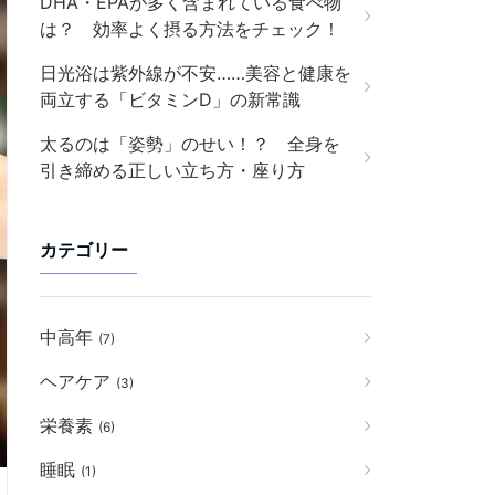
DHA・EPAが多く含まれている食べ物
は？ 効率よく摂る方法をチェック！
日光浴は紫外線が不安……美容と健康を
両立する「ビタミンD」の新常識
太るのは「姿勢」のせい！？ 全身を
引き締める正しい立ち方・座り方
カテゴリー
中高年
(7)
ヘアケア
(3)
栄養素
(6)
睡眠
(1)