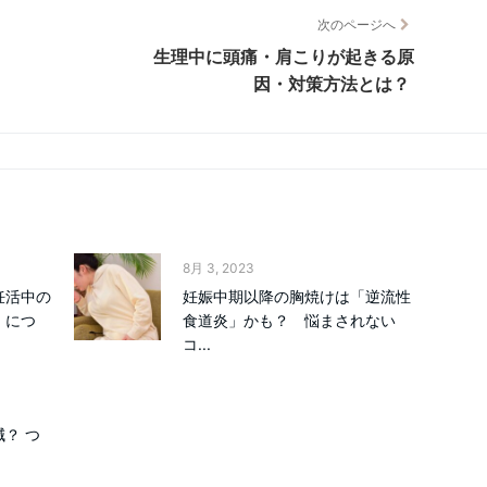
次のページへ
生理中に頭痛・肩こりが起きる原
因・対策方法とは？
8月 3, 2023
妊活中の
妊娠中期以降の胸焼けは「逆流性
」につ
食道炎」かも？ 悩まされない
コ...
？ つ