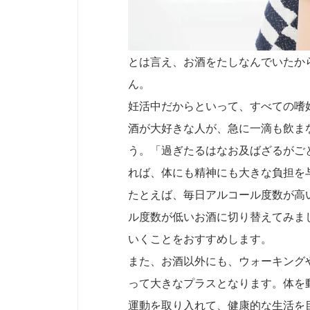
とは言え、お酒をたしなんでいたか
ん。
妊活中だからといって、すべての嗜
酒が大好きな人が、急に一滴も飲ま
う。「過ぎたるはなお及ばざるがご
れば、体にも精神にも大きな負担を
たとえば、毎日アルコール度数が高
ル度数が低いお酒に切り替えてみま
いくことをおすすめします。
また、お酒以外にも、ウォーキング
って大きなプラスとなります。体を
運動を取り入れて、健康的な生活を