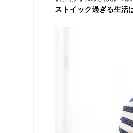
ストイック過ぎる生活は