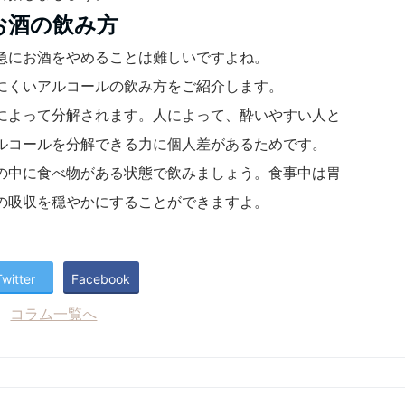
お酒の飲み方
急にお酒をやめることは難しいですよね。
にくいアルコールの飲み方をご紹介します。
によって分解されます。人によって、酔いやすい人と
ルコールを分解できる力に個人差があるためです。
の中に食べ物がある状態で飲みましょう。食事中は胃
の吸収を穏やかにすることができますよ。
Twitter
Facebook
コラム一覧へ