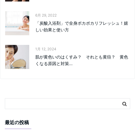
6月 29, 2022
「炭酸入浴剤」で全身ポカポカリフレッシュ！嬉
しい効果と使い方
1月 12, 2024
肌が黄色いのはくすみ？ それとも黄疸？ 黄色
くなる原因と対策...
最近の投稿