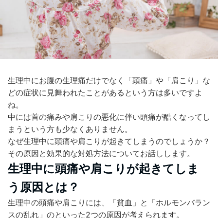
生理中にお腹の生理痛だけでなく「頭痛」や「肩こり」な
どの症状に見舞われたことがあるという方は多いですよ
ね。
中には首の痛みや肩こりの悪化に伴い頭痛が酷くなってし
まうという方も少なくありません。
なぜ生理中に頭痛や肩こりが起きてしまうのでしょうか？
その原因と効果的な対処方法についてお話しします。
生理中に頭痛や肩こりが起きてしま
う原因とは？
生理中の頭痛や肩こりには、「貧血」と「ホルモンバラン
スの乱れ」のといった2つの原因が考えられます。