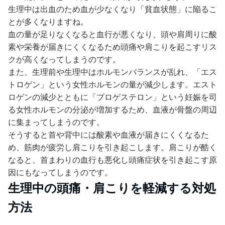
生理中は出血のため血が少なくなり「貧血状態」に陥るこ
とが多くなりますね。
血の量が足りなくなると血行が悪くなり、頭や肩周りに酸
素や栄養が届きにくくなるため頭痛や肩こりを起こすリス
クが高くなってしまうのです。
また、生理前や生理中はホルモンバランスが乱れ、「エス
トロゲン」という女性ホルモンの量が減少します。エスト
ロゲンの減少とともに「プロゲステロン」という妊娠を司
る女性ホルモンの分泌が増加するため、血液が骨盤の周辺
に集まってしまうのです。
そうすると首や背中には酸素や血液が届きにくくなるた
め、筋肉が疲労し肩こりを引き起こします。肩こりが酷く
なると、首まわりの血行も悪化し頭痛症状を引き起こす原
因にもなってしまうのです。
生理中の頭痛・肩こりを軽減する対処
方法