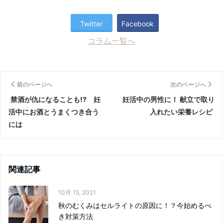
Twitter
Facebook
コラム一覧へ
前のページへ
次のページへ
禁酒が仇になることも!? 妊
妊活中の男性に！ 献立で取り
活中にお酒とうまくつき合う
入れたい栄養レシピ
には
関連記事
10月 15, 2021
秋のむくみはセルライトの原因に！？今始めるべ
き対策方法