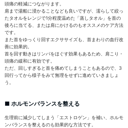
頭痛の軽減につながります。
肩まで湯船に浸かることなども良いですが、濡らして絞っ
たタオルをレンジで1分程度温めた「蒸しタオル」を首の
後ろに当てる、または肩にかけるのもオススメのケア方法
です。
また首をゆっくり回すエクササイズも、首まわりの血行改
善に効果的。
首を回す動きはリンパをほぐす効果もあるため、肩こり・
頭痛の緩和に有効です。
ただ、回しすぎると首を痛めてしまうこともあるので、3
回行ってから様子をみて無理をせずに進めていきましょ
う。
■ ホルモンバランスを整える
生理前に減少してしまう「エストロゲン」を補い、ホルモ
ンバランスを整えるのも効果的な方法です。