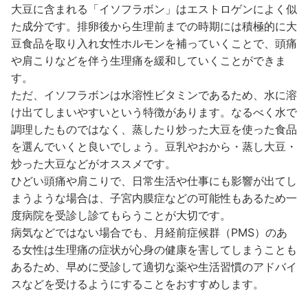
大豆に含まれる「イソフラボン」はエストロゲンによく似
た成分です。排卵後から生理前までの時期には積極的に大
豆食品を取り入れ女性ホルモンを補っていくことで、頭痛
や肩こりなどを伴う生理痛を緩和していくことができま
す。
ただ、イソフラボンは水溶性ビタミンであるため、水に溶
け出てしまいやすいという特徴があります。なるべく水で
調理したものではなく、蒸したり炒った大豆を使った食品
を選んでいくと良いでしょう。豆乳やおから・蒸し大豆・
炒った大豆などがオススメです。
ひどい頭痛や肩こりで、日常生活や仕事にも影響が出てし
まうような場合は、子宮内膜症などの可能性もあるため一
度病院を受診し診てもらうことが大切です。
病気などではない場合でも、月経前症候群（PMS）のあ
る女性は生理痛の症状が心身の健康を害してしまうことも
あるため、早めに受診して適切な薬や生活習慣のアドバイ
スなどを受けるようにすることをおすすめします。