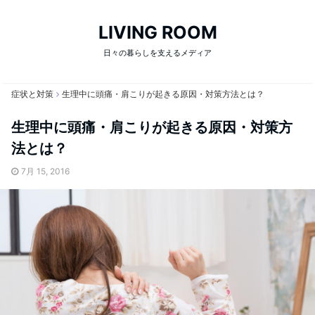
LIVING ROOM
日々の暮らしを支えるメディア
症状と対策
生理中に頭痛・肩こりが起きる原因・対策方法とは？
生理中に頭痛・肩こりが起きる原因・対策方
法とは？
7月 15, 2016