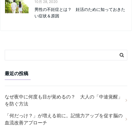
10月 28, 2020
男性の不妊症とは？ 妊活のために知っておきた
い症状＆原因
最近の投稿
なぜ夜中に何度も目が覚めるの？ 大人の「中途覚醒」
を防ぐ方法
「何だっけ？」が増える前に。記憶力アップを促す脳の
血流改善アプローチ