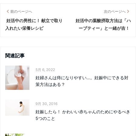
前のページへ
次のページへ
妊活中の男性に！ 献立で取り
妊活中の葉酸摂取方法は「ハ
入れたい栄養レシピ
ーブティー」と一緒が吉！
関連記事
5月 6, 2022
妊婦さんは痔になりやすい…。妊娠中にできる対
策方法はある？
9月 30, 2016
妊娠したら！ かわいい赤ちゃんのためにやるべき
5つのこと