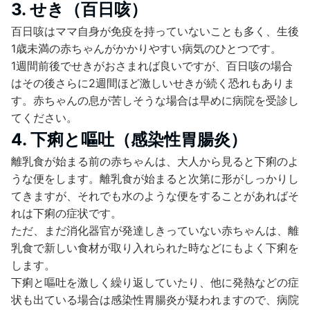
3. せき（百日咳）
百日咳はママ自身が免疫を持っていないことも多く、生後
1歳未満の赤ちゃんがかかりやすい病気のひとつです。
1週間前後でせきがおさまれば良いですが、百日咳の場合
はその後さらに2週間ほど激しいせきが続く恐れもありま
す。赤ちゃんの息が苦しそうな場合は早めに病院を受診し
てください。
4. 下痢と嘔吐（感染性胃腸炎）
離乳食が始まる前の赤ちゃんは、大人から見ると下痢のよ
うな便をします。離乳食が始まると次第に形がしっかりし
てきますが、それでも水のような便をすることがあればそ
れは下痢の症状です。
ただ、まだ消化器官が発達しきっていない赤ちゃんは、離
乳食で新しい食材が取り入れられた時などにもよく下痢を
します。
下痢と嘔吐を激しく繰り返していたり、他に発熱などの症
状も出ている場合は感染性胃腸炎が疑われますので、病院