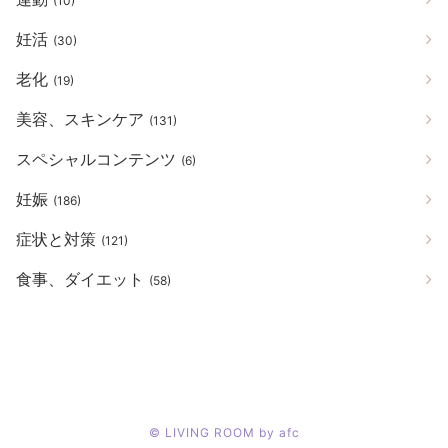
(10)
妊活
(30)
老化
(19)
美容、スキンケア
(131)
スペシャルコンテンツ
(6)
妊娠
(186)
症状と対策
(121)
食事、ダイエット
(58)
©
LIVING ROOM by afc