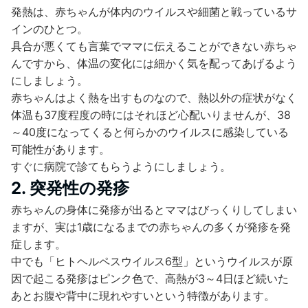
発熱は、赤ちゃんが体内のウイルスや細菌と戦っているサ
インのひとつ。
具合が悪くても言葉でママに伝えることができない赤ちゃ
んですから、体温の変化には細かく気を配ってあげるよう
にしましょう。
赤ちゃんはよく熱を出すものなので、熱以外の症状がなく
体温も37度程度の時にはそれほど心配いりませんが、38
～40度になってくると何らかのウイルスに感染している
可能性があります。
すぐに病院で診てもらうようにしましょう。
2. 突発性の発疹
赤ちゃんの身体に発疹が出るとママはびっくりしてしまい
ますが、実は1歳になるまでの赤ちゃんの多くが発疹を発
症します。
中でも「ヒトヘルペスウイルス6型」というウイルスが原
因で起こる発疹はピンク色で、高熱が3～4日ほど続いた
あとお腹や背中に現れやすいという特徴があります。