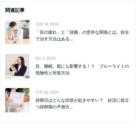
関連記事
12月 18, 2024
「目の疲れ」と「頭痛」の意外な関係とは。自分
で治す方法はある...
8月 3, 2023
目、睡眠、肌にも影響する！？ ブルーライトの
危険性と対策方法
11月 26, 2024
排卵日はどんな症状が起きやすい？ 妊活に役立
つ排卵期の予測方...