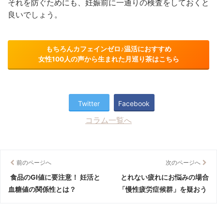
それを防ぐためにも、妊娠前に一通りの検査をしておくと
良いでしょう。
もちろんカフェインゼロ♪温活におすすめ
女性100人の声から生まれた月巡り茶はこちら
Twitter
Facebook
コラム一覧へ
前のページへ
次のページへ
食品のGI値に要注意！ 妊活と
とれない疲れにお悩みの場合
血糖値の関係性とは？
「慢性疲労症候群」を疑おう