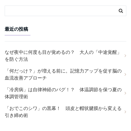
最近の投稿
なぜ夜中に何度も目が覚めるの？ 大人の「中途覚醒」
を防ぐ方法
「何だっけ？」が増える前に。記憶力アップを促す脳の
血流改善アプローチ
「冷房病」は自律神経のバグ！？ 体温調節を保つ夏の
体調管理術
「おでこのシワ」の黒幕！ 頭皮と帽状腱膜から変える
引き締め術