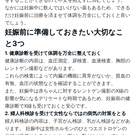
なかには妊娠中に飲んではいけない薬もあるため、できる
だけ妊娠前に治療を済ませて体調を万全にしておくと良い
でしょう。
妊娠前に準備しておきたい大切なこ
と3つ
1. 健康診断を受けて体調を万全に整えておく
健康診断の内容は、血圧測定、尿検査、血液検査、胸部の
レントゲン撮影などがあります。
これらの検査によって内臓の機能に異常がないか、貧血の
有無、血圧の状態などを確認することができます。
また、妊娠中は赤ちゃんに対するレントゲン撮影のX線の
影響が気になるデリケートな時期であるため、妊娠前の健
康診断でX線も受けておくと安心です。
2. 婦人科検診を受けて女性ならではの病気の対策をとる
婦人科検診の内容は、子宮がん検診、乳がん検診などがあ
ります。 妊娠中は女性ホルモンのひとつエストロゲンの