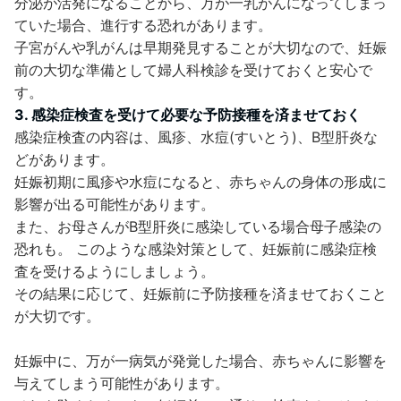
分泌が活発になることから、万が一乳がんになってしまっ
ていた場合、進行する恐れがあります。
子宮がんや乳がんは早期発見することが大切なので、妊娠
前の大切な準備として婦人科検診を受けておくと安心で
す。
3. 感染症検査を受けて必要な予防接種を済ませておく
感染症検査の内容は、風疹、水痘(すいとう)、B型肝炎な
どがあります。
妊娠初期に風疹や水痘になると、赤ちゃんの身体の形成に
影響が出る可能性があります。
また、お母さんがB型肝炎に感染している場合母子感染の
恐れも。 このような感染対策として、妊娠前に感染症検
査を受けるようにしましょう。
その結果に応じて、妊娠前に予防接種を済ませておくこと
が大切です。
妊娠中に、万が一病気が発覚した場合、赤ちゃんに影響を
与えてしまう可能性があります。