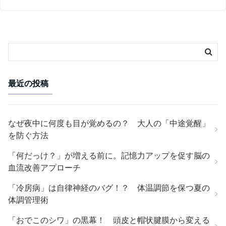
最近の投稿
なぜ夜中に何度も目が覚めるの？ 大人の「中途覚醒」
を防ぐ方法
「何だっけ？」が増える前に。記憶力アップを促す脳の
血流改善アプローチ
「冷房病」は自律神経のバグ！？ 体温調節を保つ夏の
体調管理術
「おでこのシワ」の黒幕！ 頭皮と帽状腱膜から変える