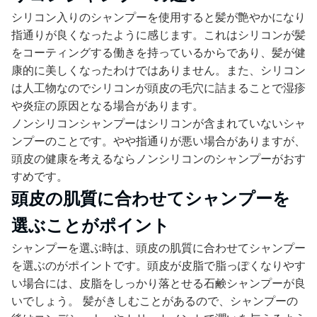
シリコン入りのシャンプーを使用すると髪が艶やかになり
指通りが良くなったように感じます。これはシリコンが髪
をコーティングする働きを持っているからであり、髪が健
康的に美しくなったわけではありません。また、シリコン
は人工物なのでシリコンが頭皮の毛穴に詰まることで湿疹
や炎症の原因となる場合があります。
ノンシリコンシャンプーはシリコンが含まれていないシャ
ンプーのことです。やや指通りが悪い場合がありますが、
頭皮の健康を考えるならノンシリコンのシャンプーがおす
すめです。
頭皮の肌質に合わせてシャンプーを
選ぶことがポイント
シャンプーを選ぶ時は、頭皮の肌質に合わせてシャンプー
を選ぶのがポイントです。頭皮が皮脂で脂っぽくなりやす
い場合には、皮脂をしっかり落とせる石鹸シャンプーが良
いでしょう。 髪がきしむことがあるので、シャンプーの