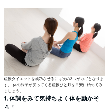
産後ダイエットを成功させるには次の3つがカギとなりま
す。 体の調子が戻ってくる産後ひと月を目安に始めてみ
ましょう。
1. 体調をみて気持ちよく体を動かそ
う！