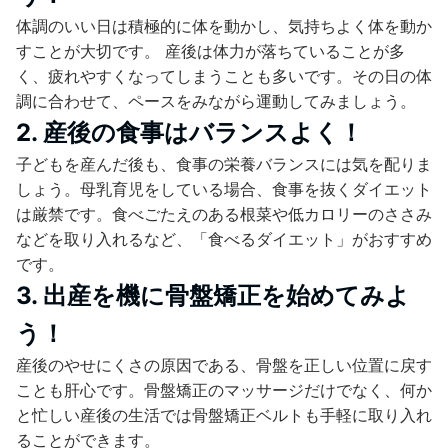
体調のいい日は積極的に体を動かし、気持ちよく体を動か
すことが大切です。 産後は体力が落ちていることが多
く、疲れやすくなってしまうことも多いです。その日の体
調に合わせて、ペースをみながら運動してみましょう。
2. 産後の食事はバランスよく！
子どもを産んだ後も、食事の栄養バランスには気を配りま
しょう。母乳育児をしている場合、食事を抜くダイエット
は厳禁です。食べごたえのある根菜や低カロリーのささみ
などを取り入れるなど、「食べるダイエット」がおすすめ
です。
3. 出産を機に骨盤矯正を始めてみよ
う！
産後のやせにくさの原因である、骨盤を正しい位置に戻す
ことも肝心です。骨盤矯正のマッサージだけでなく、何か
と忙しい産後の生活では骨盤矯正ベルトも手軽に取り入れ
ることができます。