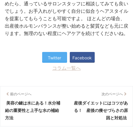
めたら、通っているサロンスタッフに相談してみても良い
でしょう。お手入れがしやすく自分に似合うヘアスタイル
を提案してもらうことも可能ですよ。 ほとんどの場合、
出産後ホルモンバランスが整い始めると髪質なども元に戻
ります。無理のない程度にヘアケアを続けてくださいね。
Twitter
Facebook
コラム一覧へ
前のページへ
次のページへ
美容の鍵は水にある！水分補
産後ダイエットにはコツがあ
給の重要性と上手な水の補給
る！ 産後の痩せづらさの原
方法
因と対処法