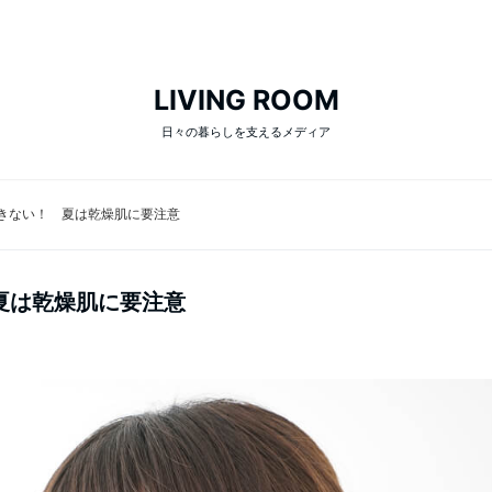
LIVING ROOM
日々の暮らしを支えるメディア
きない！ 夏は乾燥肌に要注意
夏は乾燥肌に要注意