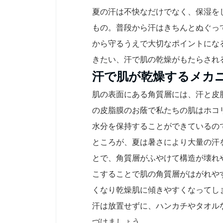
夏の汗は不快なだけでなく、保湿を
もの。普段から汗はきちんとぬぐっ
から守るうえで大切なポイントにな
きたい、汗で肌の乾燥がもたらされ
汗で肌が乾燥するメカ
肌の表面にある角質層には、汗と皮
の皮脂膜のお蔭で私たちの肌はホコ
水分を保持することができているの
ところが、夏は暑さにより大量の汗
とで、角質層がふやけて構造が壊れ
こすることで肌の角質層がはがれや
くなり乾燥肌に傾きやすくなってし
汗は放置せずに、ハンカチやタオル
づけましょう。