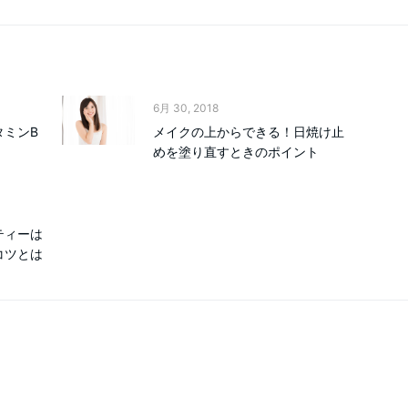
6月 30, 2018
タミンB
メイクの上からできる！日焼け止
めを塗り直すときのポイント
ティーは
コツとは