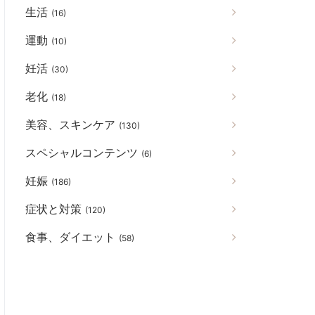
生活
(16)
運動
(10)
妊活
(30)
老化
(18)
美容、スキンケア
(130)
スペシャルコンテンツ
(6)
妊娠
(186)
症状と対策
(120)
食事、ダイエット
(58)