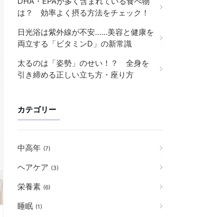
DHA・EPAが多く含まれている食べ物
は？ 効率よく摂る方法をチェック！
日光浴は紫外線が不安……美容と健康を
両立する「ビタミンD」の新常識
太るのは「姿勢」のせい！？ 全身を
引き締める正しい立ち方・座り方
カテゴリー
中高年
(7)
ヘアケア
(3)
栄養素
(6)
睡眠
(1)