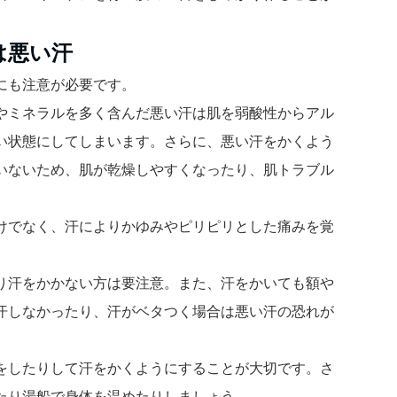
は悪い汗
にも注意が必要です。
やミネラルを多く含んだ悪い汗は肌を弱酸性からアル
い状態にしてしまいます。さらに、悪い汗をかくよう
いないため、肌が乾燥しやすくなったり、肌トラブル
けでなく、汗によりかゆみやピリピリとした痛みを覚
り汗をかかない方は要注意。また、汗をかいても額や
汗しなかったり、汗がベタつく場合は悪い汗の恐れが
をしたりして汗をかくようにすることが大切です。さ
たり湯船で身体を温めたりしましょう。