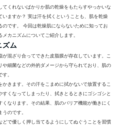
してくれないばかりか肌の乾燥をもたらすやっかいな
ていますか？ 実は汗を拭くということも、肌を乾燥
るのです。 今回は乾燥肌にならないために知ってお
るメカニズムについてご紹介します。
ニズム
脂が混ざり合ってできた皮脂膜が存在しています。こ
リや細菌などの外的ダメージから守られており、肌の
です。
をかきます。その汗をこまめに拭かないで放置するこ
やすくなってしまったり、拭きとるときにゴシゴシと
すくなります。その結果、肌のバリア機能が働きにく
まうのです。
などで優しく押し当てるようにしてぬぐうことを習慣