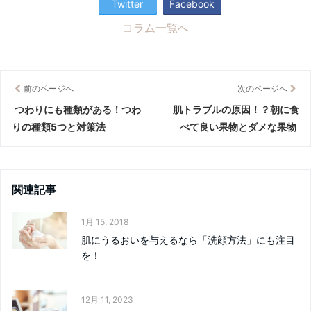
Twitter
Facebook
コラム一覧へ
前のページへ
次のページへ
つわりにも種類がある！つわ
肌トラブルの原因！？朝に食
りの種類5つと対策法
べて良い果物とダメな果物
関連記事
1月 15, 2018
肌にうるおいを与えるなら「洗顔方法」にも注目
を！
12月 11, 2023