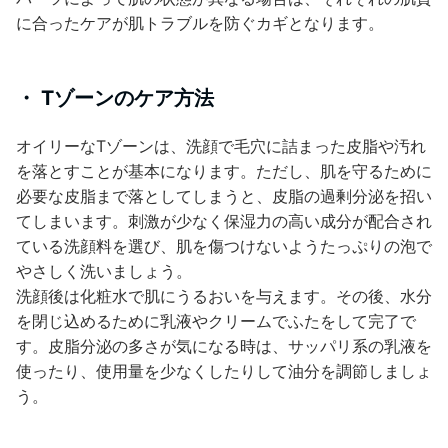
に合ったケアが肌トラブルを防ぐカギとなります。
・ Tゾーンのケア方法
オイリーなTゾーンは、洗顔で毛穴に詰まった皮脂や汚れ
を落とすことが基本になります。ただし、肌を守るために
必要な皮脂まで落としてしまうと、皮脂の過剰分泌を招い
てしまいます。刺激が少なく保湿力の高い成分が配合され
ている洗顔料を選び、肌を傷つけないようたっぷりの泡で
やさしく洗いましょう。
洗顔後は化粧水で肌にうるおいを与えます。その後、水分
を閉じ込めるために乳液やクリームでふたをして完了で
す。皮脂分泌の多さが気になる時は、サッパリ系の乳液を
使ったり、使用量を少なくしたりして油分を調節しましょ
う。