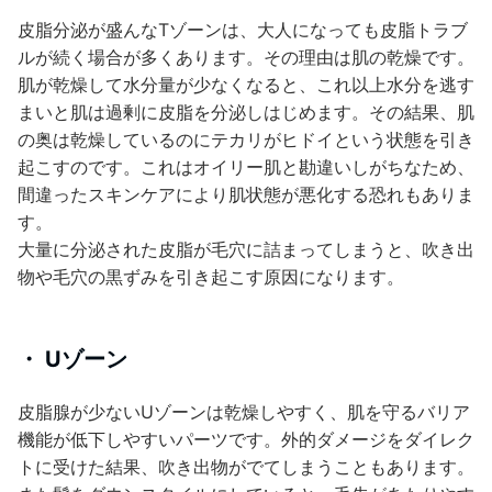
皮脂分泌が盛んなTゾーンは、大人になっても皮脂トラブ
ルが続く場合が多くあります。その理由は肌の乾燥です。
肌が乾燥して水分量が少なくなると、これ以上水分を逃す
まいと肌は過剰に皮脂を分泌しはじめます。その結果、肌
の奥は乾燥しているのにテカリがヒドイという状態を引き
起こすのです。これはオイリー肌と勘違いしがちなため、
間違ったスキンケアにより肌状態が悪化する恐れもありま
す。
大量に分泌された皮脂が毛穴に詰まってしまうと、吹き出
物や毛穴の黒ずみを引き起こす原因になります。
・ Uゾーン
皮脂腺が少ないUゾーンは乾燥しやすく、肌を守るバリア
機能が低下しやすいパーツです。外的ダメージをダイレク
トに受けた結果、吹き出物がでてしまうこともあります。