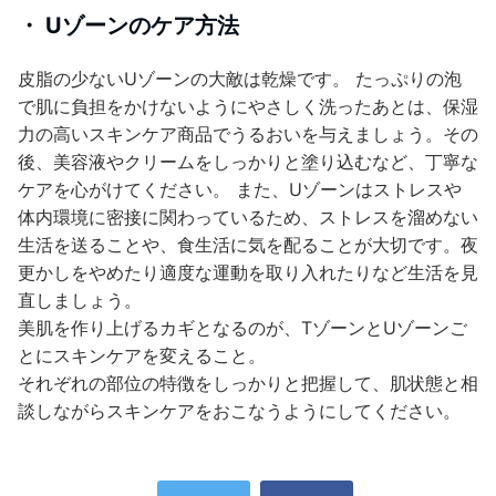
・ Uゾーンのケア方法
皮脂の少ないUゾーンの大敵は乾燥です。 たっぷりの泡
で肌に負担をかけないようにやさしく洗ったあとは、保湿
力の高いスキンケア商品でうるおいを与えましょう。その
後、美容液やクリームをしっかりと塗り込むなど、丁寧な
ケアを心がけてください。 また、Uゾーンはストレスや
体内環境に密接に関わっているため、ストレスを溜めない
生活を送ることや、食生活に気を配ることが大切です。夜
更かしをやめたり適度な運動を取り入れたりなど生活を見
直しましょう。
美肌を作り上げるカギとなるのが、TゾーンとUゾーンご
とにスキンケアを変えること。
それぞれの部位の特徴をしっかりと把握して、肌状態と相
談しながらスキンケアをおこなうようにしてください。