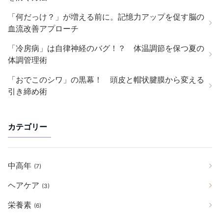
「何だっけ？」が増える前に。記憶力アップを促す脳の
血流改善アプローチ
「冷房病」は自律神経のバグ！？ 体温調節を保つ夏の
体調管理術
「おでこのシワ」の黒幕！ 頭皮と帽状腱膜から変える
引き締め術
カテゴリー
中高年
(7)
ヘアケア
(3)
栄養素
(6)