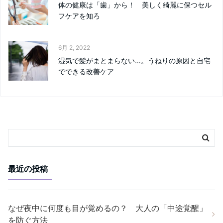
体の健康は「歯」から！ 美しく綺麗に保つセル
フケアを知ろ
6月 2, 2022
湿気で髪がまとまらない…。うねりの原因と自宅
でできる改善ケア
最近の投稿
なぜ夜中に何度も目が覚めるの？ 大人の「中途覚醒」
を防ぐ方法