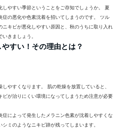
化しやすい季節ということをご存知でしょうか。 夏
炎症の悪化や色素沈着を招いてしまうのです。 ツル
のニキビが悪化しやすい原因と、秋のうちに取り入れ
でいきましょう。
しやすい！その理由とは？
燥しやすくなります。 肌の乾燥を放置していると、
キビが治りにくい環境になってしまうため注意が必要
炎症によって発生したメラニン色素が沈着しやすくな
いシミのようなニキビ跡が残ってしまいます。