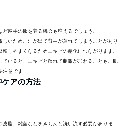
など厚手の服を着る機会も増えるでしょう。
激しいため、汗が出て背中が蒸れてしまうことがあり
繁殖しやすくなるためニキビの悪化につながります。
っていると、ニキビと擦れて刺激が加わることも。肌
要注意です
中ケアの方法
や皮脂、雑菌などをきちんと洗い流す必要がありま