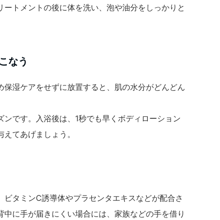
リートメントの後に体を洗い、泡や油分をしっかりと
こなう
め保湿ケアをせずに放置すると、肌の水分がどんどん
ズンです。入浴後は、1秒でも早くボディローション
与えてあげましょう。
、ビタミンC誘導体やプラセンタエキスなどが配合さ
背中に手が届きにくい場合には、家族などの手を借り