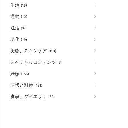
生活
(18)
運動
(10)
妊活
(30)
老化
(19)
美容、スキンケア
(131)
スペシャルコンテンツ
(6)
妊娠
(186)
症状と対策
(121)
食事、ダイエット
(58)