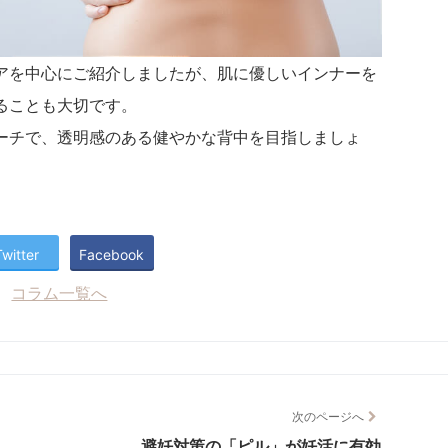
アを中心にご紹介しましたが、肌に優しいインナーを
ることも大切です。
ーチで、透明感のある健やかな背中を目指しましょ
Twitter
Facebook
コラム一覧へ
次のページへ
避妊対策の「ピル」が妊活に有効