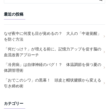
最近の投稿
なぜ夜中に何度も目が覚めるの？ 大人の「中途覚醒」
を防ぐ方法
「何だっけ？」が増える前に。記憶力アップを促す脳の
血流改善アプローチ
「冷房病」は自律神経のバグ！？ 体温調節を保つ夏の
体調管理術
「おでこのシワ」の黒幕！ 頭皮と帽状腱膜から変える
引き締め術
カテゴリー