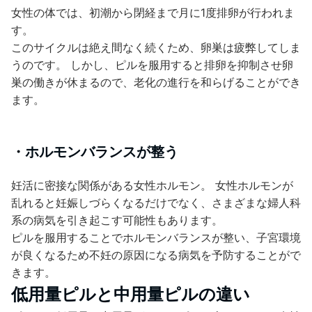
女性の体では、初潮から閉経まで月に1度排卵が行われま
す。
このサイクルは絶え間なく続くため、卵巣は疲弊してしま
うのです。 しかし、ピルを服用すると排卵を抑制させ卵
巣の働きが休まるので、老化の進行を和らげることができ
ます。
・ホルモンバランスが整う
妊活に密接な関係がある女性ホルモン。 女性ホルモンが
乱れると妊娠しづらくなるだけでなく、さまざまな婦人科
系の病気を引き起こす可能性もあります。
ピルを服用することでホルモンバランスが整い、子宮環境
が良くなるため不妊の原因になる病気を予防することがで
きます。
低用量ピルと中用量ピルの違い