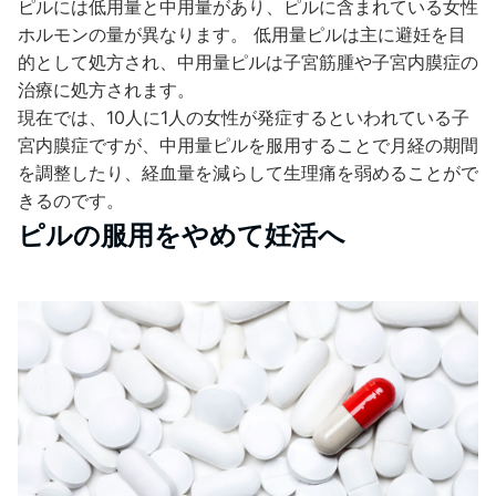
ピルには低用量と中用量があり、ピルに含まれている女性
ホルモンの量が異なります。 低用量ピルは主に避妊を目
的として処方され、中用量ピルは子宮筋腫や子宮内膜症の
治療に処方されます。
現在では、10人に1人の女性が発症するといわれている子
宮内膜症ですが、中用量ピルを服用することで月経の期間
を調整したり、経血量を減らして生理痛を弱めることがで
きるのです。
ピルの服用をやめて妊活へ