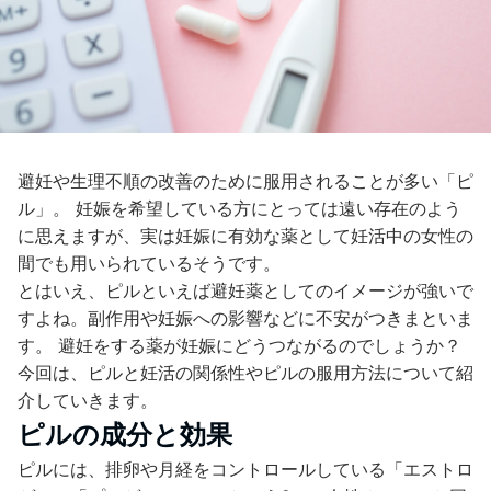
避妊や生理不順の改善のために服用されることが多い「ピ
ル」。 妊娠を希望している方にとっては遠い存在のよう
に思えますが、実は妊娠に有効な薬として妊活中の女性の
間でも用いられているそうです。
とはいえ、ピルといえば避妊薬としてのイメージが強いで
すよね。副作用や妊娠への影響などに不安がつきまといま
す。 避妊をする薬が妊娠にどうつながるのでしょうか？
今回は、ピルと妊活の関係性やピルの服用方法について紹
介していきます。
ピルの成分と効果
ピルには、排卵や月経をコントロールしている「エストロ