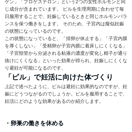
ゲン」「プロゲステロン」という2つの女性ホルモンと同
じ成分が含まれています。 ピルを生理周期に合わせて毎
日服用することで、妊娠しているときと同じホルモンバラ
ンスを保つ働きをします。 そのため、子宮内は擬似妊娠
の状態になっているのです。
この状態になっていると、「排卵が休止する」「子宮内膜
を厚くしない」「受精卵が子宮内膜に着床しにくくなる」
「子宮頸管から分泌される粘液の濃度が変化し精子が通り
抜けにくくなる」といった効果が得られ、妊娠しにくくな
り避妊が可能になるのです。
「ピル」で妊活に向けた体づくり
上記で述べたように、ピルは避妊に効果的なのですが、妊
娠にどうつながるのでしょうか。ピルを服用することで、
妊活にどのような効果があるのか紹介します。
・卵巣の働きを休める