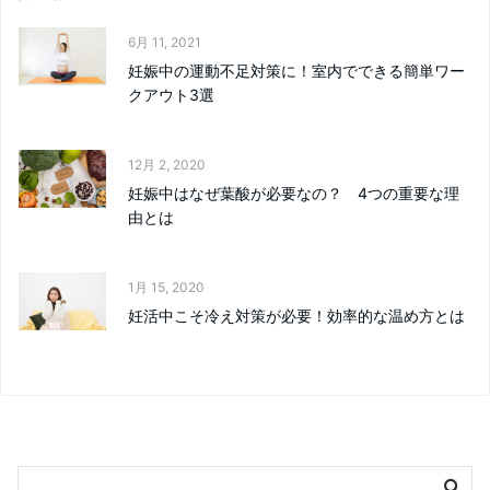
6月 11, 2021
妊娠中の運動不足対策に！室内でできる簡単ワー
クアウト3選
12月 2, 2020
妊娠中はなぜ葉酸が必要なの？ 4つの重要な理
由とは
1月 15, 2020
妊活中こそ冷え対策が必要！効率的な温め方とは