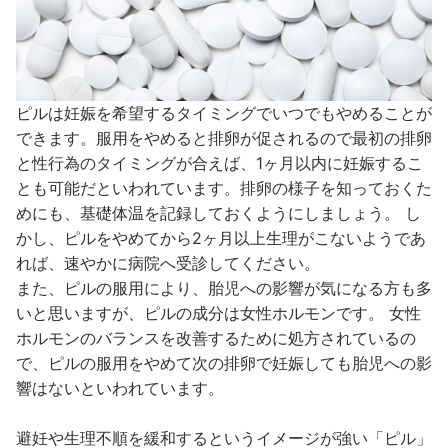
ピルは妊娠を希望するタイミングでいつでもやめることが
できます。服用をやめると排卵が促されるので最初の排卵
と性行為のタイミングが合えば、1ヶ月以内に妊娠するこ
とも可能だといわれています。排卵の様子を知っておくた
めにも、基礎体温を記録しておくようにしましょう。 し
かし、ピルをやめてから2ヶ月以上生理がこないようであ
れば、速やかに病院へ受診してください。
また、ピルの服用により、胎児への影響が気になる方も多
いと思いますが、ピルの成分は女性ホルモンです。 女性
ホルモンのバランスを改善するために処方されているの
で、ピルの服用をやめて次の排卵で妊娠しても胎児への影
響はないといわれています。
避妊や生理不順を緩和するというイメージが強い「ピル」