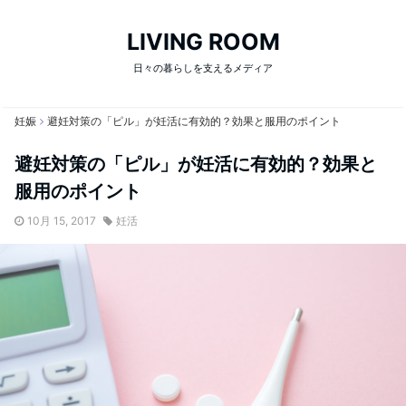
LIVING ROOM
日々の暮らしを支えるメディア
妊娠
避妊対策の「ピル」が妊活に有効的？効果と服用のポイント
避妊対策の「ピル」が妊活に有効的？効果と
服用のポイント
10月 15, 2017
妊活