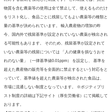
物質を含む農薬等の使用は全て禁止して、使えるものだけ
をリスト化し、食品ごとに残留してもよい農薬等の種類と
量の基準が決められています。 輸入農産物の増加の昨
今、国内外で残留基準が設定されていない農薬が検出され
る可能性もあります。 そのため、残留基準が設定されて
いない農薬等の残留については 「人の健康を損なうおそ
れのない量」（一律基準値0.01ppm） を設定し、 基準を
超えた農産物の販売等を全面的に禁止するという対応をと
っていて、基準値を超えた農薬等が検出された食品は、
市場に流通しない制度となっています。 ※ポジティブリ
スト制度の詳細は下記サイト（厚生労働省）にて掲載して
おります。