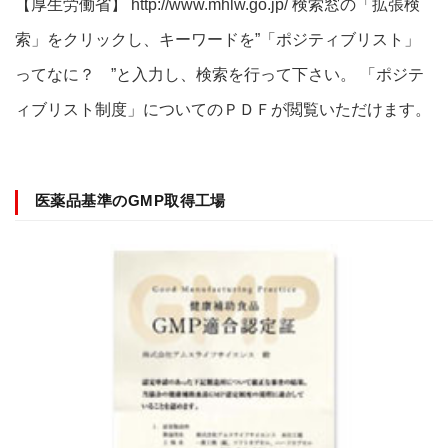
【厚生労働省】 http://www.mhlw.go.jp/ 検索窓の「拡張検
索」をクリックし、キーワードを”「ポジティブリスト」
ってなに？ ”と入力し、検索を行って下さい。 「ポジテ
ィブリスト制度」についてのＰＤＦが閲覧いただけます。
医薬品基準のGMP取得工場