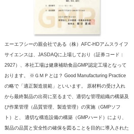
エーエフシーの親会社である（株）AFC-HDアムスライフ
サイエンスは、JASDAQに上場しており（証券コード：
2927）、本社工場は健康補助食品GMP認定工場となって
おります。 ※ＧＭＰとは？ Good Manufacturing Practice
の略で「適正製造規範」といいます。 原材料の受け入れ
から最終製品の出荷に至るまで、適切な管理組織の構築及
び作業管理（品質管理、製造管理）の実施（GMPソフ
ト）と、 適切な構造設備の構築（GMPハード）により、
製品の品質と安全性の確保を図ることを目的に導入された