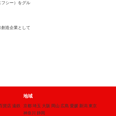
エフシー）をグル
来創造企業として
地域
百貨店
遠鉄
京都
埼玉
大阪
岡山
広島
愛媛
新潟
東京
神奈川
静岡