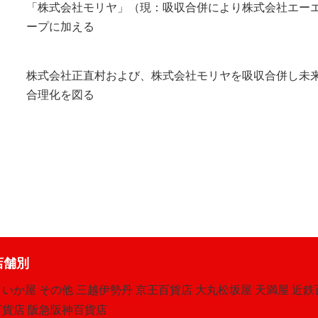
「株式会社モリヤ」（現：吸収合併により株式会社エー
ープに加える
株式会社正直村および、株式会社モリヤを吸収合併し未
合理化を図る
店舗別
さいか屋
その他
三越伊勢丹
京王百貨店
大丸松坂屋
天満屋
近鉄
百貨店
阪急阪神百貨店