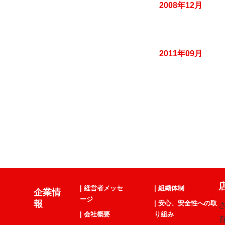
2008年12月
2011年09月
| 経営者メッセ
| 組織体制
企業情
ージ
報
| 安心、安全性への取
| 会社概要
り組み