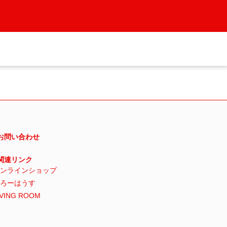
 お問い合わせ
 関連リンク
ンラインショップ
ろーはうす
IVING ROOM