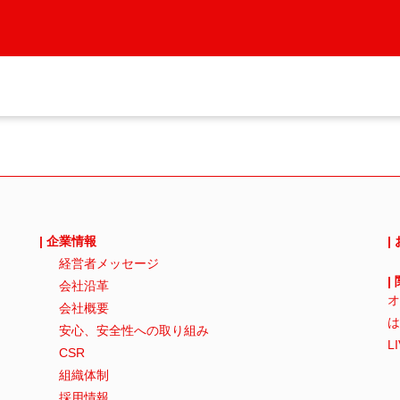
| 企業情報
|
経営者メッセージ
|
会社沿革
オ
会社概要
は
安心、安全性への取り組み
L
CSR
組織体制
採用情報