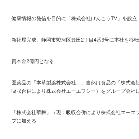
健康情報の発信を目的に「株式会社けんこうTV」を設立
新社屋完成。静岡市駿河区豊田2丁目4番3号に本社を移転
資本金2億円となる
医薬品の「本草製薬株式会社」、自然は食品の「株式会
吸収合併により株式会社エーエフシー）をグループ会社
「株式会社華舞」（現：吸収合併により株式会社エーエ
プに加える