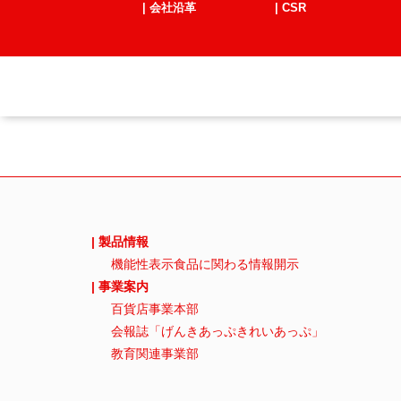
| 会社沿革
| CSR
| 製品情報
機能性表示食品に関わる情報開示
| 事業案内
百貨店事業本部
会報誌「げんきあっぷきれいあっぷ」
教育関連事業部