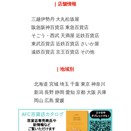
店舗情報
三越伊勢丹
大丸松坂屋
阪急阪神百貨店
東急百貨店
そごう・西武
天満屋
近鉄百貨店
東武百貨店
近鉄百貨店
さいか屋
遠鉄百貨店
京王百貨店
その他
地域別
北海道
宮城
埼玉
千葉
東京
神奈川
新潟
長野
静岡
愛知
京都
大阪
兵庫
岡山
広島
愛媛