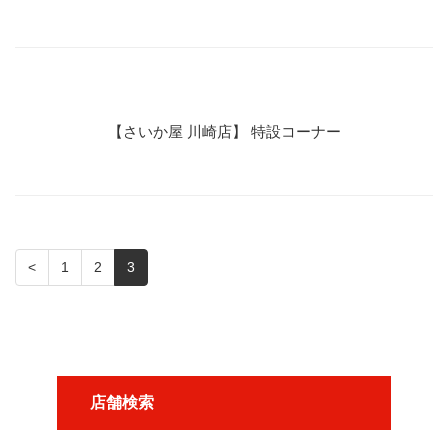
【さいか屋 川崎店】 特設コーナー
<
1
2
3
店舗検索