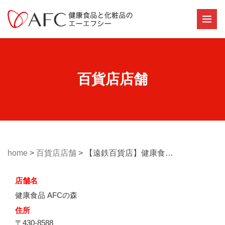
百貨店店舗
home
>
百貨店店舗
>
【遠鉄百貨店】健康食品 AFCの森
店舗名
健康食品 AFCの森
住所
〒430-8588