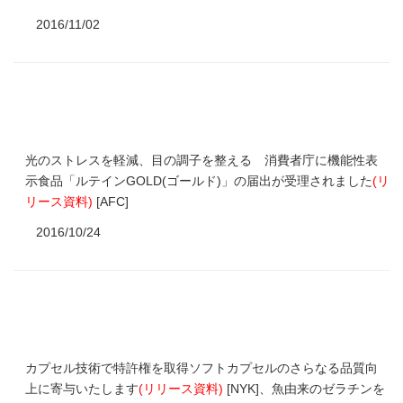
2016/11/02
光のストレスを軽減、目の調子を整える 消費者庁に機能性表
示食品「ルテインGOLD(ゴールド)」の届出が受理されました
(
リ
リース資料
)
[AFC]
2016/10/24
カプセル技術で特許権を取得ソフトカプセルのさらなる品質向
上に寄与いたします
(
リリース資料
)
[NYK]、魚由来のゼラチンを