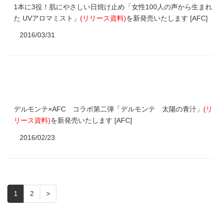
1本に3役！肌にやさしい日焼け止め「女性100人の声から生まれ
た UVアロマミスト」
(
リリース資料
)
を新発売いたします [AFC]
2016/03/31
デルモンテ×AFC コラボ第二弾「デルモンテ 太陽の青汁」
(
リ
リース資料
)
を新発売いたします [AFC]
2016/02/23
1
2
>