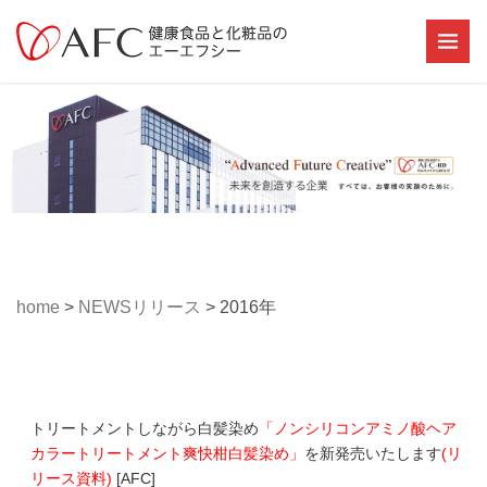
home
>
NEWSリリース
>
2016年
トリートメントしながら白髪染め
「
ノンシリコンアミノ酸ヘア
カラートリートメント爽快柑白髪染め
」
を新発売いたします
(
リ
リース資料
)
[AFC]