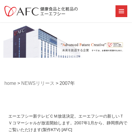
home
>
NEWSリリース
>
2007年
エーエフシー新テレビＣＭ放送決定。エーエフシーの新しいＴ
Ｖコマーシャルが放送開始します。2007年1月から、静岡県内で
ご覧いただけます(製作KTV) [AFC]