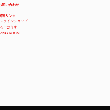
 お問い合わせ
 関連リンク
ンラインショップ
ろーはうす
IVING ROOM