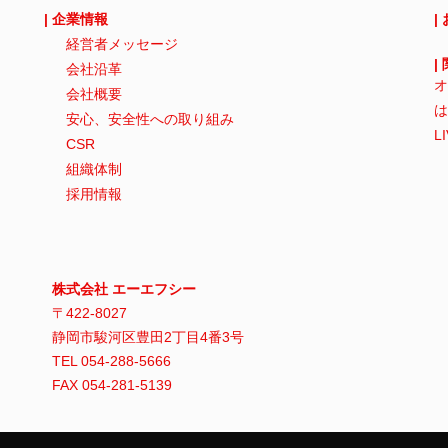
| 企業情報
|
経営者メッセージ
|
会社沿革
オ
会社概要
は
安心、安全性への取り組み
L
CSR
組織体制
採用情報
株式会社 エーエフシー
〒422-8027
静岡市駿河区豊田2丁目4番3号
TEL 054-288-5666
FAX 054-281-5139