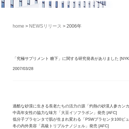
home
>
NEWSリリース
>
2006年
「究極サプリメント 糖下」に関する研究発表がありました [NYK
2007/03/28
過酷な砂漠に生きる長老たちの活力の源「灼熱の砂漠人参カンカ500
中高年女性の協力な味方「大豆イソフラボン」発売 [AFC]
低分子プラセンタで肌が生まれ変わる「PSWプラセンタ100ピュア
冬の内外美容「高級トリプルナノジェル」発売 [AFC]